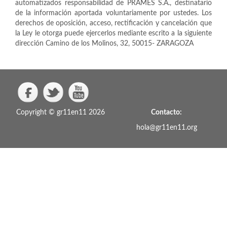
automatizados responsabilidad de PRAMES S.A., destinatario
de la información aportada voluntariamente por ustedes. Los
derechos de oposición, acceso, rectificación y cancelación que
la Ley le otorga puede ejercerlos mediante escrito a la siguiente
dirección Camino de los Molinos, 32, 50015- ZARAGOZA
Copyright © gr11en11 2026
Contacto:
hola@gr11en11.org